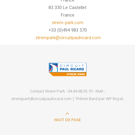
France
83 330 Le Castellet
France
xtrem-park.com
+33 (0)494 983 570
xtrempark@circuitpaulricard.com
Contact Xtrem Park : 04.94.98.35.70 - Mail :
xtrempark@circuitpaulricard.com |
Thème Bard par
WP Royal
.
HAUT DE PAGE