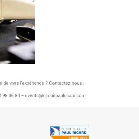
e de vivre l’expérience ? Contactez nous :
4 98 36 84 – events@circuitpaulricard.com