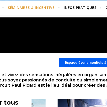
SÉMINAIRES & INCENTIVE
INFOS PRATIQUES
Espace évènementiels &
 et vivez des sensations inégalées en organisan
vous soyez passionnés de conduite ou simplemen
rcuit Paul Ricard est le lieu idéal pour créer d
r tous