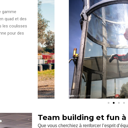
tre gamme
 en quad et des
s les coulisses
ienne pour des
Team building et fun à
Que vous cherchiez à renforcer l’esprit d’équ