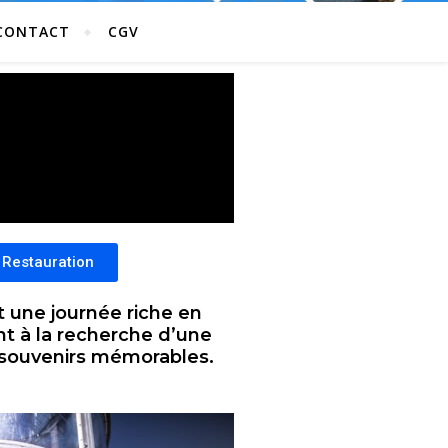
CONTACT
CGV
 Restauration
t une journée riche en
t à la recherche d’une
es souvenirs mémorables.