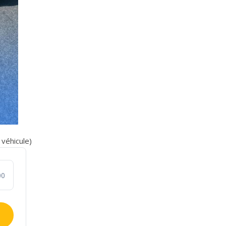
véhicule)
00