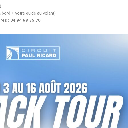
)
à bord + votre guide au volant)
es : 04 94 98 35 70