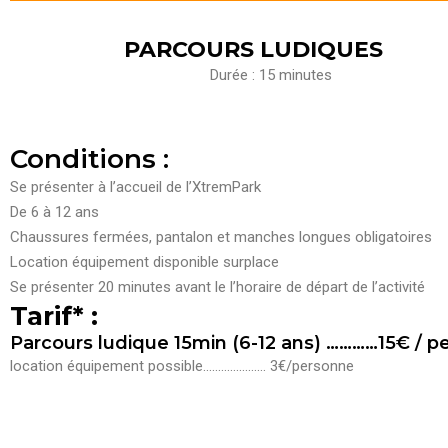
PARCOURS LUDIQUES
Durée : 15 minutes
Conditions :
Se présenter à l’accueil de l’XtremPark
De 6 à 12 ans
Chaussures fermées, pantalon et manches longues obligatoires
Location
équipement
disponible
sur
place
Se présenter 20 minutes avant le l’horaire de départ de l’activité
Tarif* :
Parcours ludique 15min (6-12 ans) …………15€ / p
location
équipement
possible………………… 3
€/personne