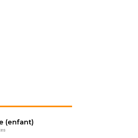
enfant)
s