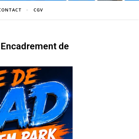
CONTACT
CGV
s. Encadrement de