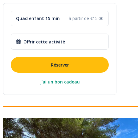
Quad enfant 15 min
à partir de €15.00
Offrir cette activité
Réserver
J’ai un bon cadeau