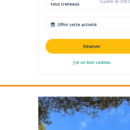
à partir de €30.
tous creneaux
Offrir cette activité
Réserver
J’ai un bon cadeau