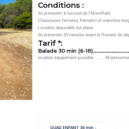
Conditions :
Se présenter à l’accueil de l’XtremPark
Chaussures fermées, Pantalon et manches long
Location
disponible
sur
place
Se présenter 20 minutes avant le l’horaire de dépa
Tarif *:
Balade 30 min (6-18)…………………………
location
équipement
possible………… 3
€/personn
QUAD ENFANT 30 min -