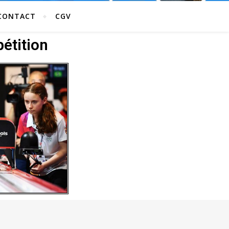
CONTACT
CGV
étition